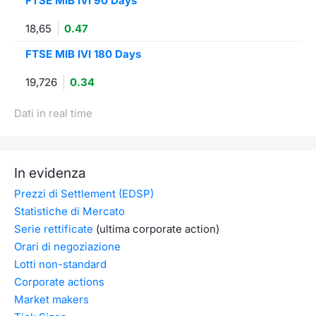
FTSE MIB IVI 90 Days
18,65
0.47
FTSE MIB IVI 180 Days
19,726
0.34
Dati in real time
In evidenza
Prezzi di Settlement (EDSP)
Statistiche di Mercato
Serie rettificate
(ultima corporate action)
Orari di negoziazione
Lotti non-standard
Corporate actions
Market makers