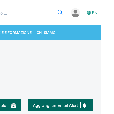
EN
IE E FORMAZIONE
CHI SIAMO
uale
Aggiungi un Email Alert