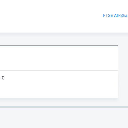
FTSE All-Sha
:
0