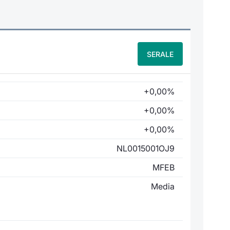
SERALE
+0,00%
+0,00%
+0,00%
NL0015001OJ9
MFEB
Media