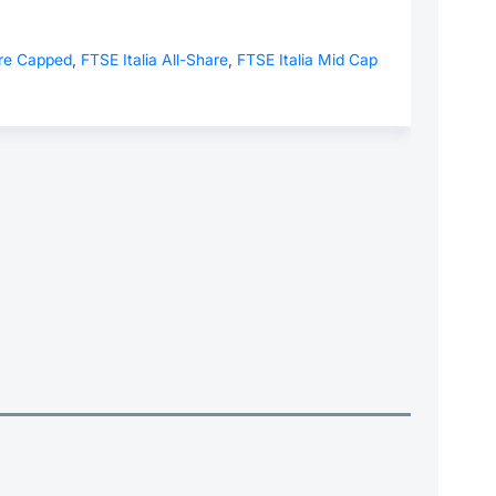
re Capped
,
FTSE Italia All-Share
,
FTSE Italia Mid Cap