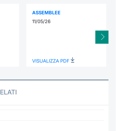
ASSEMBLEE
INTE
11/05/26
08/1
VISUALIZZA PDF
VISU
ELATI