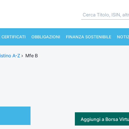
 CERTIFICATI
OBBLIGAZIONI
FINANZA SOSTENIBILE
NOTIZ
istino A-Z
›
Mfe B
Aggiungi a Borsa Virt