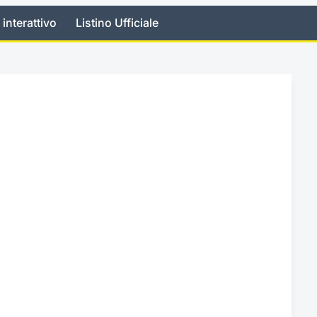
 interattivo
Listino Ufficiale