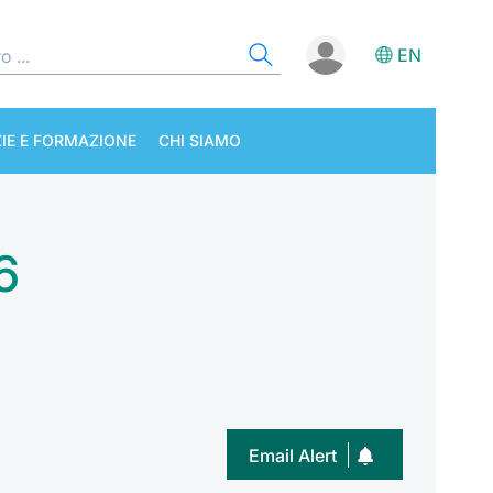
EN
IE E FORMAZIONE
CHI SIAMO
26
Email Alert