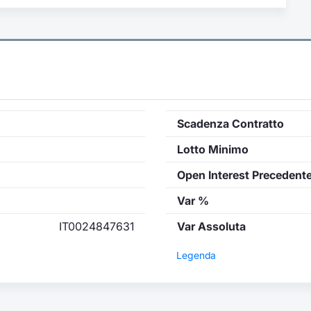
Scadenza Contratto
Lotto Minimo
Open Interest Precedent
Var %
IT0024847631
Var Assoluta
Legenda