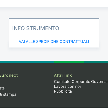
INFO STRUMENTO
VAI ALLE SPECIFICHE CONTRATTUALI
Euronext
Altri link
Comitato Corporate Governa
Lavora con noi
ets
Pubblicità
ti stampa