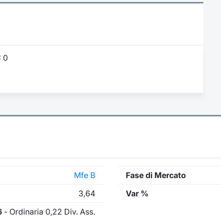
:
0
Mfe B
Fase di Mercato
3,64
Var %
6
- Ordinaria 0,22 Div. Ass.