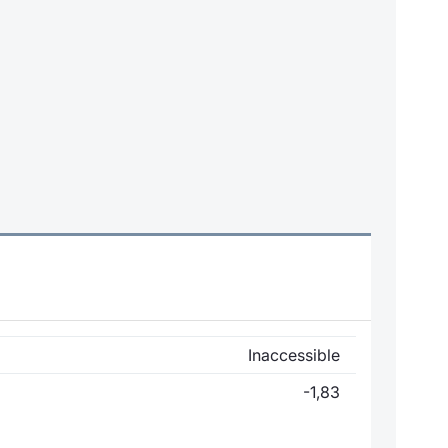
Inaccessible
-1,83