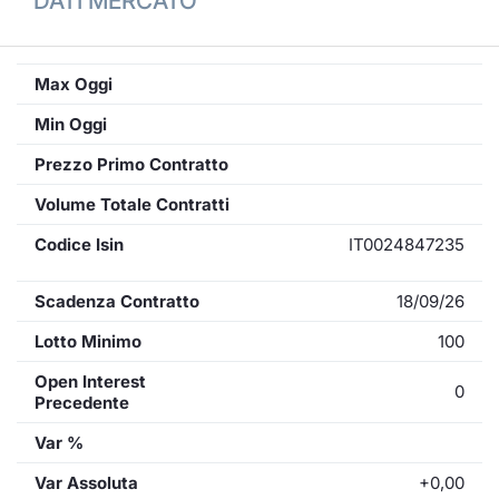
DATI MERCATO
Max Oggi
Min Oggi
Prezzo Primo Contratto
Volume Totale Contratti
Codice Isin
IT0024847235
Scadenza Contratto
18/09/26
Lotto Minimo
100
Open Interest
0
Precedente
Var %
Var Assoluta
+0,00