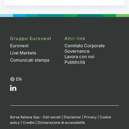
Gruppo Euronext
Altri link
Euronext
Comitato Corporate
Governance
Live Markets
Lavora con noi
Comunicati stampa
Pubblicità
EN
Borsa Italiana Spa - Dati sociali
|
Disclaimer
|
Privacy
|
Cookie
policy
|
Credits
|
Dichiarazione di accessibilità