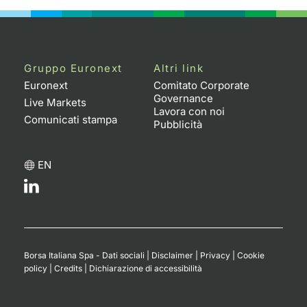
Gruppo Euronext
Altri link
Euronext
Comitato Corporate
Governance
Live Markets
Lavora con noi
Comunicati stampa
Pubblicità
EN
Borsa Italiana Spa - Dati sociali
|
Disclaimer
|
Privacy
|
Cookie
policy
|
Credits
|
Dichiarazione di accessibilità