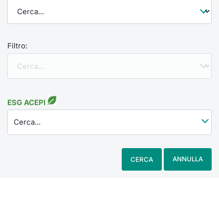
Filtro:
ESG ACEPI
Cerca...
ANNULLA
CERCA