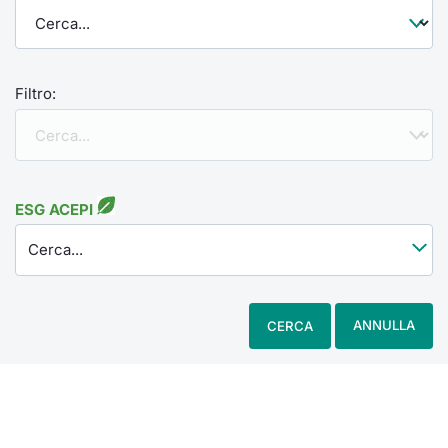
Filtro:
ESG ACEPI
Cerca...
ANNULLA
CERCA