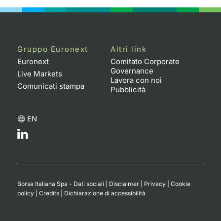
Gruppo Euronext
Altri link
Euronext
Comitato Corporate
Governance
Live Markets
Lavora con noi
Comunicati stampa
Pubblicità
EN
Borsa Italiana Spa - Dati sociali
|
Disclaimer
|
Privacy
|
Cookie
policy
|
Credits
|
Dichiarazione di accessibilità