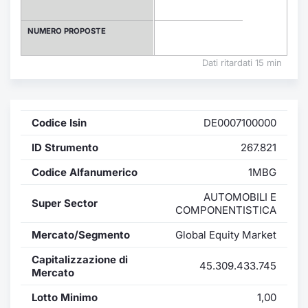
Formaz
Specific
NUMERO PROPOSTE
Statisti
Avvisi
Dati ritardati 15 min
Market
Codice Isin
DE0007100000
KID
ID Strumento
267.821
Codice Alfanumerico
1MBG
AUTOMOBILI E
Super Sector
COMPONENTISTICA
Mercato/Segmento
Global Equity Market
Capitalizzazione di
45.309.433.745
Mercato
Lotto Minimo
1,00