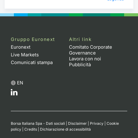
Gruppo Euronext
Altri link
Euronext
Comitato Corporate
Governance
Live Markets
Lavora con noi
Comunicati stampa
Pubblicità
EN
Borsa Italiana Spa - Dati sociali
|
Disclaimer
|
Privacy
|
Cookie
policy
|
Credits
|
Dichiarazione di accessibilità