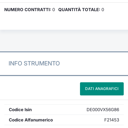
NUMERO CONTRATTI:
0
QUANTITÀ TOTALE:
0
INFO STRUMENTO
DATI ANAGRAFICI
Codice Isin
DE000VX56G86
Codice Alfanumerico
F21453