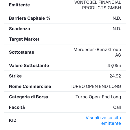
VONTOBEL FINANCIAL
Emittente
PRODUCTS GMBH
Barriera Capitale %
N.D.
Scadenza
N.D.
Target Market
Mercedes-Benz Group
Sottostante
AG
Valore Sottostante
47,055
Strike
24,92
Nome Commerciale
TURBO OPEN END LONG
Categoria di Borsa
Turbo Open-End Long
Facoltà
Call
Visualizza su sito
KID
emittente