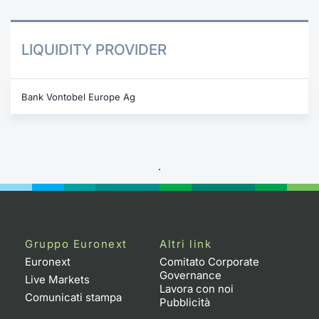
LIQUIDITY PROVIDER
Bank Vontobel Europe Ag
.
Gruppo Euronext
Altri link
Euronext
Comitato Corporate
Governance
Live Markets
Lavora con noi
Comunicati stampa
Pubblicità