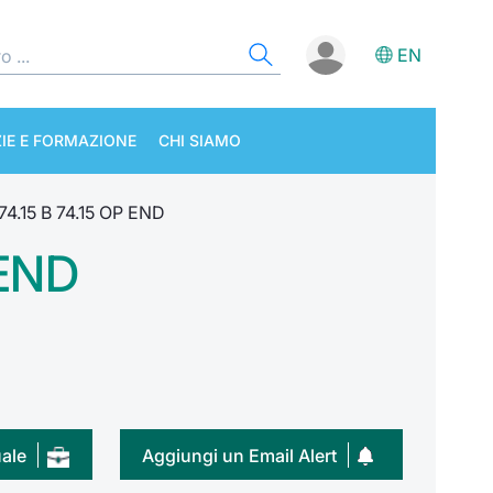
EN
IE E FORMAZIONE
CHI SIAMO
4.15 B 74.15 OP END
 END
uale
Aggiungi un Email Alert