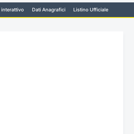
 interattivo
Dati Anagrafici
Listino Ufficiale