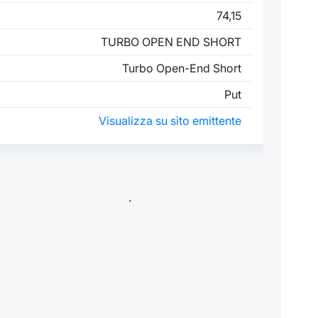
74,15
TURBO OPEN END SHORT
Turbo Open-End Short
Put
Visualizza su sito emittente
.