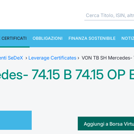
 CERTIFICATI
OBBLIGAZIONI
FINANZA SOSTENIBILE
NOTIZ
enti SeDeX
›
Leverage Certificates
›
VON TB SH Mercedes- 7
es- 74.15 B 74.15 OP
Aggiungi a Borsa Virt