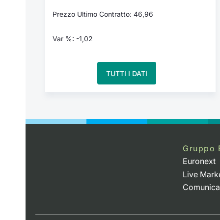
Prezzo Ultimo Contratto: 46,96
Var %: -1,02
TUTTI I DATI
Gruppo 
Euronext
Live Mark
Comunica