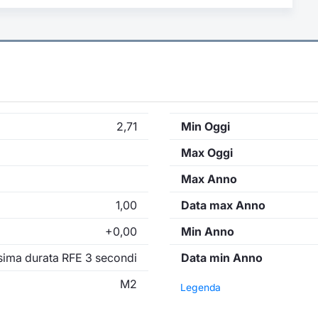
2,71
Min Oggi
Max Oggi
Max Anno
1,00
Data max Anno
+0,00
Min Anno
ima durata RFE 3 secondi
Data min Anno
M2
Legenda