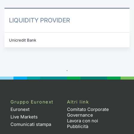
LIQUIDITY PROVIDER
Unicredit Bank
.
Gruppo Euronext
Altri link
Euronext
Comitato Corporate
Governance
Live Markets
Lavora con noi
Comunicati stampa
Pubblicità