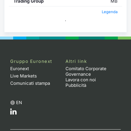
Trading Group
MB
Legenda
.
Gruppo Euronext
Altri link
Euronext
Comitato Corporate
Governance
Live Markets
Lavora con noi
Comunicati stampa
Pubblicità
EN