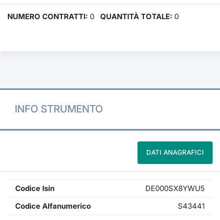
NUMERO CONTRATTI:
0
QUANTITÀ TOTALE:
0
INFO STRUMENTO
DATI ANAGRAFICI
Codice Isin
DE000SX8YWU5
Codice Alfanumerico
S43441