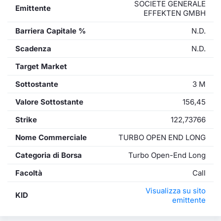
SOCIETE GENERALE
Emittente
EFFEKTEN GMBH
Barriera Capitale %
N.D.
Scadenza
N.D.
Target Market
Sottostante
3 M
Valore Sottostante
156,45
Strike
122,73766
Nome Commerciale
TURBO OPEN END LONG
Categoria di Borsa
Turbo Open-End Long
Facoltà
Call
Visualizza su sito
KID
emittente