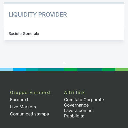
LIQUIDITY PROVIDER
Societe Generale
.
Gruppo Euronext
Altri link
Euronext
Comitato Corporate
Governance
Live Markets
Lavora con noi
Comunicati stampa
Pubblicità