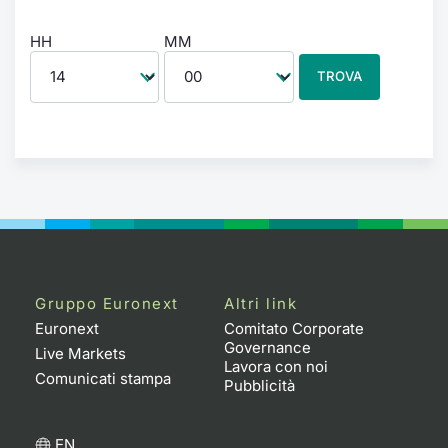
HH
MM
TROVA
Gruppo Euronext
Altri link
Euronext
Comitato Corporate
Governance
Live Markets
Lavora con noi
Comunicati stampa
Pubblicità
EN