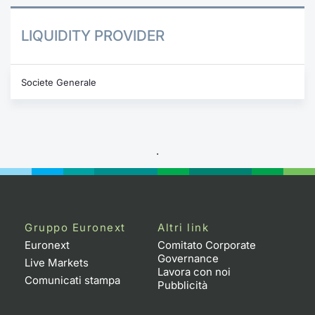
LIQUIDITY PROVIDER
Societe Generale
.
Gruppo Euronext
Altri link
Euronext
Comitato Corporate
Governance
Live Markets
Lavora con noi
Comunicati stampa
Pubblicità