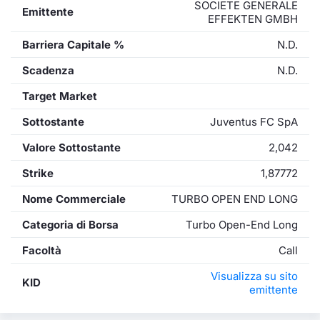
SOCIETE GENERALE
Emittente
EFFEKTEN GMBH
Barriera Capitale %
N.D.
Scadenza
N.D.
Target Market
Sottostante
Juventus FC SpA
Valore Sottostante
2,042
Strike
1,87772
Nome Commerciale
TURBO OPEN END LONG
Categoria di Borsa
Turbo Open-End Long
Facoltà
Call
Visualizza su sito
KID
emittente