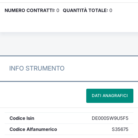
NUMERO CONTRATTI:
0
QUANTITÀ TOTALE:
0
INFO STRUMENTO
DATI ANAGRAFICI
Codice Isin
DE000SW9U5F5
Codice Alfanumerico
S35675