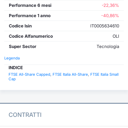
Performance 6 mesi
-22,36%
Performance 1 anno
-40,86%
Codice Isin
IT0005634610
Codice Alfanumerico
OLI
Super Sector
Tecnologia
Legenda
INDICE
FTSE All-Share Capped
,
FTSE Italia All-Share
,
FTSE Italia Small
Cap
CONTRATTI