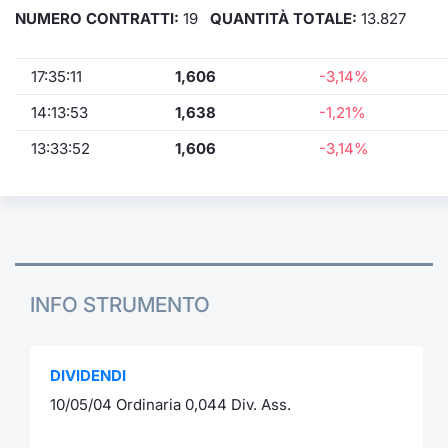
NUMERO CONTRATTI:
19
QUANTITÀ TOTALE:
13.827
17:35:11
1,606
-3,14%
14:13:53
1,638
-1,21%
13:33:52
1,606
-3,14%
INFO STRUMENTO
DIVIDENDI
10/05/04 Ordinaria 0,044 Div. Ass.