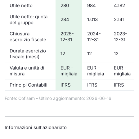
Utile netto
280
984
4.182
Utile netto: quota
284
1.013
2.141
del gruppo
Chiusura
2025-
2024-
2023-
esercizio fiscale
12-31
12-31
12-31
Durata esercizio
12
12
12
fiscale (mesi)
Valuta e unità di
EUR -
EUR -
EUR -
misura
migliaia
migliaia
migliaia
Principi Contabili
IFRS
IFRS
IFRS
Fonte: Cofisem - Ultimo aggiornamento: 2026-06-16
Informazioni sull'azionariato