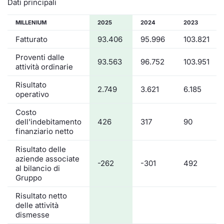
Dati principali
MILLENIUM
2025
2024
2023
Fatturato
93.406
95.996
103.821
Proventi dalle
93.563
96.752
103.951
attività ordinarie
Risultato
2.749
3.621
6.185
operativo
Costo
dell'indebitamento
426
317
90
finanziario netto
Risultato delle
aziende associate
-262
-301
492
al bilancio di
Gruppo
Risultato netto
delle attività
dismesse