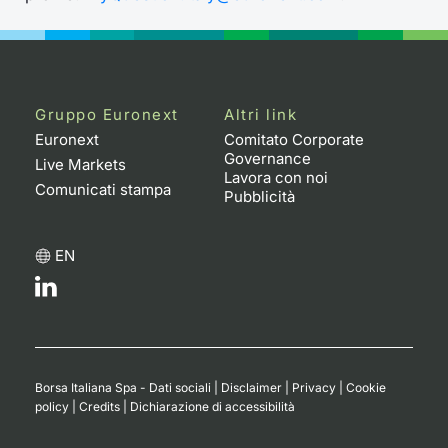
Gruppo Euronext
Altri link
Euronext
Comitato Corporate
Governance
Live Markets
Lavora con noi
Comunicati stampa
Pubblicità
EN
Borsa Italiana Spa - Dati sociali
|
Disclaimer
|
Privacy
|
Cookie
policy
|
Credits
|
Dichiarazione di accessibilità