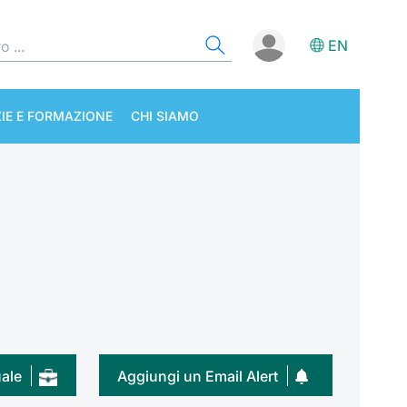
EN
IE E FORMAZIONE
CHI SIAMO
uale
Aggiungi un Email Alert