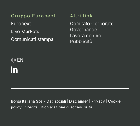
Gruppo Euronext
Altri link
Euronext
Comitato Corporate
Governance
Live Markets
Lavora con noi
Comunicati stampa
Pubblicità
EN
Borsa Italiana Spa - Dati sociali
|
Disclaimer
|
Privacy
|
Cookie
policy
|
Credits
|
Dichiarazione di accessibilità