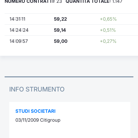
NUMERO CONTRATTI:
23
QUANTITÀ TOTALE:
1.147
14:31:11
59,22
+0,65%
14:24:24
59,14
+0,51%
14:09:57
59,00
+0,27%
INFO STRUMENTO
STUDI SOCIETARI
03/11/2009 Citigroup