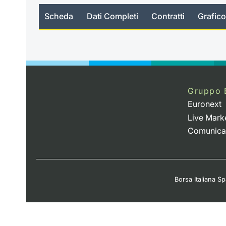
Scheda
Dati Completi
Contratti
Grafico
no_news
Gruppo 
Euronext
Live Mark
Comunica
Borsa Italiana Spa