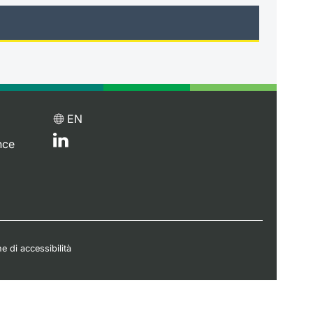
EN
nce
e di accessibilità