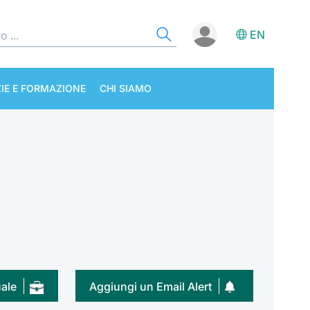
EN
IE E FORMAZIONE
CHI SIAMO
uale
Aggiungi un Email Alert