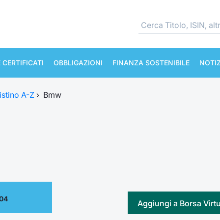
 CERTIFICATI
OBBLIGAZIONI
FINANZA SOSTENIBILE
NOTIZ
istino A-Z
›
Bmw
.04
Aggiungi a Borsa Virt