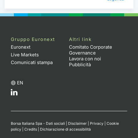
Gruppo Euronext
Altri link
Euronext
Comitato Corporate
Governance
Live Markets
Lavora con noi
Comunicati stampa
Pubblicità
EN
Borsa Italiana Spa - Dati sociali
|
Disclaimer
|
Privacy
|
Cookie
policy
|
Credits
|
Dichiarazione di accessibilità