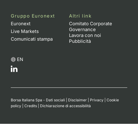
Gruppo Euronext
Altri link
Euronext
Comitato Corporate
Governance
Live Markets
Lavora con noi
Comunicati stampa
Pubblicità
EN
Borsa Italiana Spa - Dati sociali
|
Disclaimer
|
Privacy
|
Cookie
policy
|
Credits
|
Dichiarazione di accessibilità