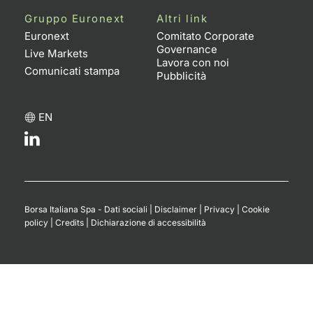
Gruppo Euronext
Altri link
Euronext
Comitato Corporate
Governance
Live Markets
Lavora con noi
Comunicati stampa
Pubblicità
EN
Borsa Italiana Spa - Dati sociali
|
Disclaimer
|
Privacy
|
Cookie
policy
|
Credits
|
Dichiarazione di accessibilità