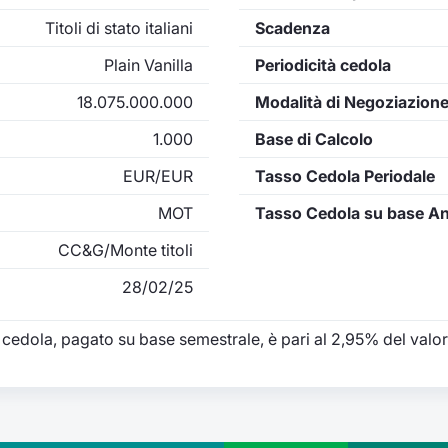
Titoli di stato italiani
Scadenza
Plain Vanilla
Periodicità cedola
18.075.000.000
Modalità di Negoziazion
1.000
Base di Calcolo
EUR/EUR
Tasso Cedola Periodale
MOT
Tasso Cedola su base A
CC&G/Monte titoli
28/02/25
 cedola, pagato su base semestrale, è pari al 2,95% del valor