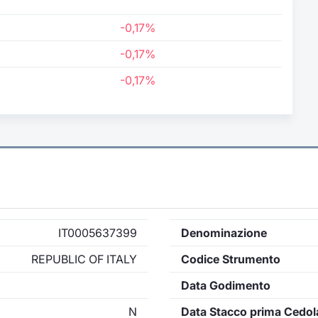
-0,17%
-0,17%
-0,17%
IT0005637399
Denominazione
REPUBLIC OF ITALY
Codice Strumento
Data Godimento
N
Data Stacco prima Cedol