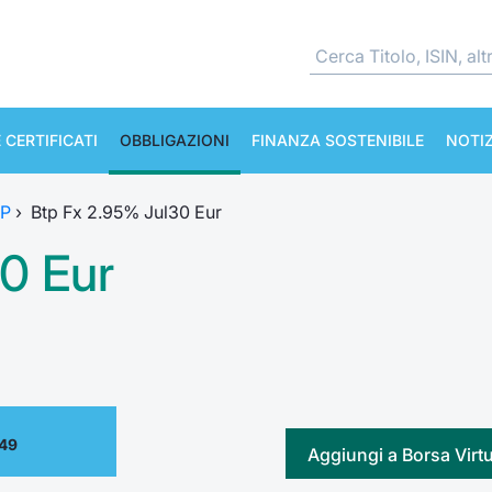
 CERTIFICATI
OBBLIGAZIONI
FINANZA SOSTENIBILE
NOTIZ
TP
›
Btp Fx 2.95% Jul30 Eur
0 Eur
.49
Aggiungi a Borsa Virt