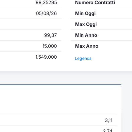
99,35295
Numero Contratti
05/08/26
Min Oggi
Max Oggi
99,37
Min Anno
15.000
Max Anno
1.549.000
Legenda
3,11
2,74