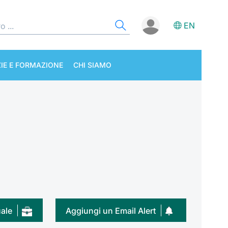
EN
IE E FORMAZIONE
CHI SIAMO
uale
Aggiungi un Email Alert