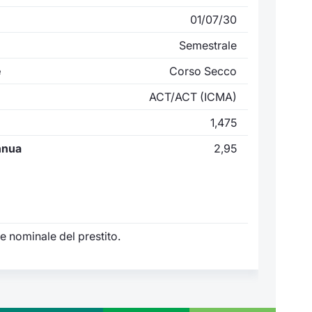
01/07/30
Semestrale
e
Corso Secco
ACT/ACT (ICMA)
1,475
nnua
2,95
e nominale del prestito.