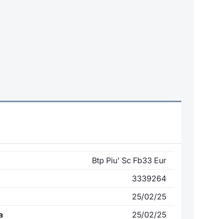
Btp Piu' Sc Fb33 Eur
3339264
25/02/25
a
25/02/25