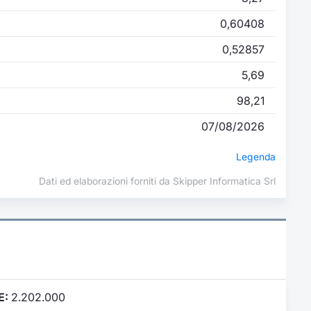
0,60408
0,52857
5,69
98,21
07/08/2026
Legenda
Dati ed elaborazioni forniti da Skipper Informatica Srl
E:
2.202.000