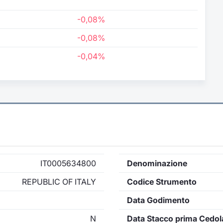
-0,08%
-0,08%
-0,04%
IT0005634800
Denominazione
REPUBLIC OF ITALY
Codice Strumento
Data Godimento
N
Data Stacco prima Cedol