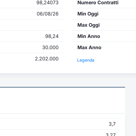
98,24073
Numero Contratti
06/08/26
Min Oggi
Max Oggi
98,24
Min Anno
30.000
Max Anno
2.202.000
Legenda
3,7
3,27