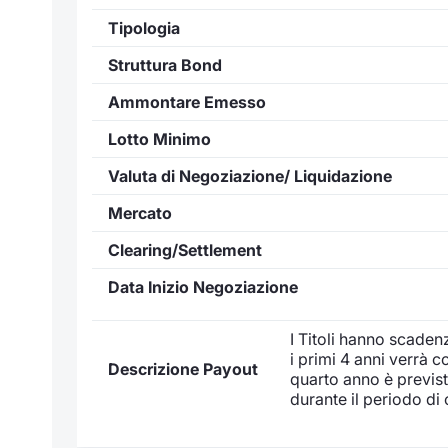
Tipologia
Struttura Bond
Ammontare Emesso
Lotto Minimo
Valuta di Negoziazione/ Liquidazione
Mercato
Clearing/Settlement
Data Inizio Negoziazione
I Titoli hanno scaden
i primi 4 anni verrà c
Descrizione Payout
quarto anno è prevista
durante il periodo di