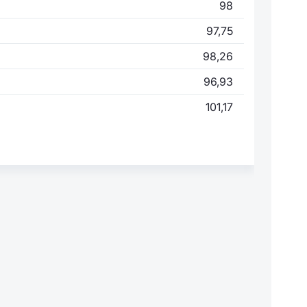
98
97,75
98,26
96,93
101,17