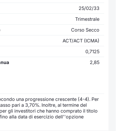
25/02/33
Trimestrale
e
Corso Secco
ACT/ACT (ICMA)
0,7125
nnua
2,85
 secondo una progressione crescente (4-4). Per
tasso pari a 3,70%. Inoltre, al termine del
er gli investitori che hanno comprato il titolo
no alla data di esercizio dell''opzione