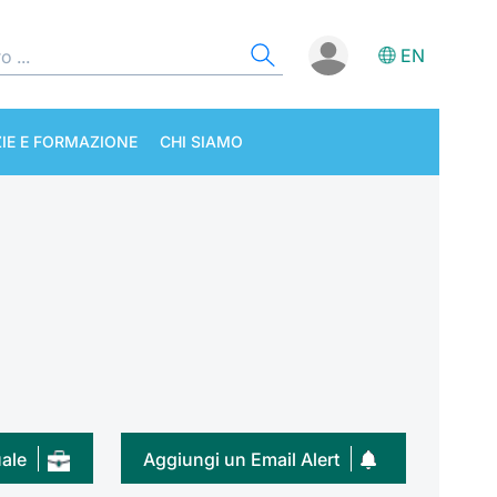
EN
IE E FORMAZIONE
CHI SIAMO
uale
Aggiungi un Email Alert