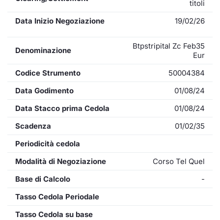
titoli
Data Inizio Negoziazione
19/02/26
Btpstripital Zc Feb35
Denominazione
Eur
Codice Strumento
50004384
Data Godimento
01/08/24
Data Stacco prima Cedola
01/08/24
Scadenza
01/02/35
Periodicità cedola
Modalità di Negoziazione
Corso Tel Quel
Base di Calcolo
-
Tasso Cedola Periodale
Tasso Cedola su base