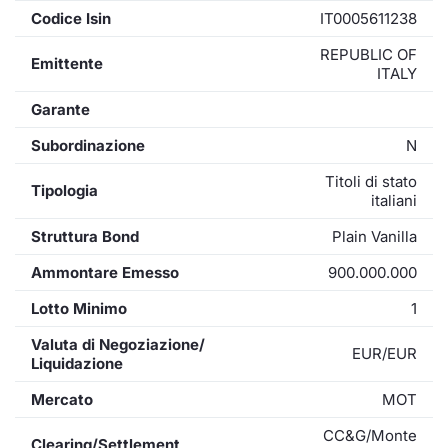
Codice Isin
IT0005611238
REPUBLIC OF
Emittente
ITALY
Garante
Subordinazione
N
Titoli di stato
Tipologia
italiani
Struttura Bond
Plain Vanilla
Ammontare Emesso
900.000.000
Lotto Minimo
1
Valuta di Negoziazione/
EUR/EUR
Liquidazione
Mercato
MOT
CC&G/Monte
Clearing/Settlement