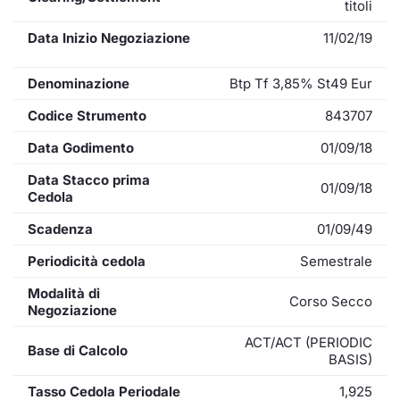
titoli
Data Inizio Negoziazione
11/02/19
Denominazione
Btp Tf 3,85% St49 Eur
Codice Strumento
843707
Data Godimento
01/09/18
Data Stacco prima
01/09/18
Cedola
Scadenza
01/09/49
Periodicità cedola
Semestrale
Modalità di
Corso Secco
Negoziazione
ACT/ACT (PERIODIC
Base di Calcolo
BASIS)
Tasso Cedola Periodale
1,925