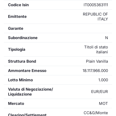
Codice Isin
IT0005363111
REPUBLIC OF
Emittente
ITALY
Garante
Subordinazione
N
Titoli di stato
Tipologia
italiani
Struttura Bond
Plain Vanilla
Ammontare Emesso
18.117.966.000
Lotto Minimo
1.000
Valuta di Negoziazione/
EUR/EUR
Liquidazione
Mercato
MOT
CC&G/Monte
Clearing/Settlement