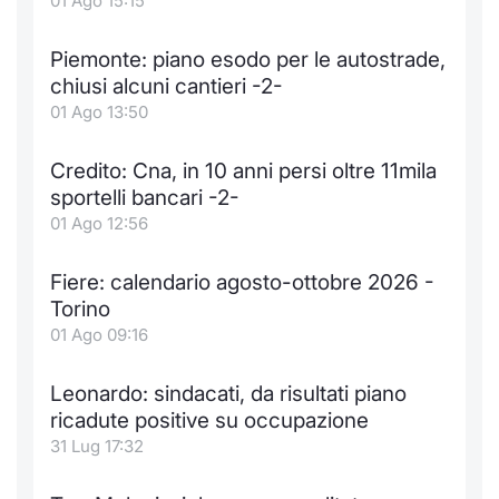
01 Ago 15:15
Piemonte: piano esodo per le autostrade,
chiusi alcuni cantieri -2-
01 Ago 13:50
Credito: Cna, in 10 anni persi oltre 11mila
sportelli bancari -2-
01 Ago 12:56
Fiere: calendario agosto-ottobre 2026 -
Torino
01 Ago 09:16
Leonardo: sindacati, da risultati piano
ricadute positive su occupazione
31 Lug 17:32