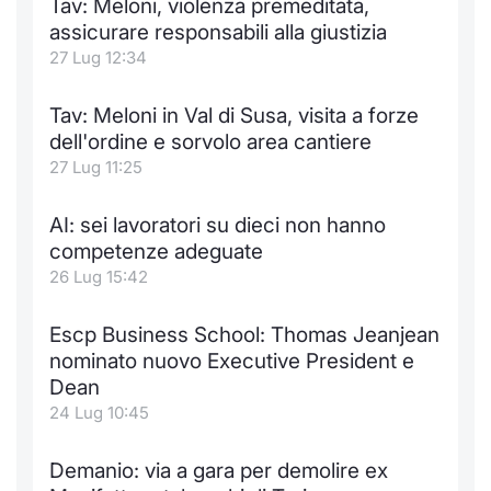
Tav: Meloni, violenza premeditata,
assicurare responsabili alla giustizia
27 Lug 12:34
Tav: Meloni in Val di Susa, visita a forze
dell'ordine e sorvolo area cantiere
27 Lug 11:25
AI: sei lavoratori su dieci non hanno
competenze adeguate
26 Lug 15:42
Escp Business School: Thomas Jeanjean
nominato nuovo Executive President e
Dean
24 Lug 10:45
Demanio: via a gara per demolire ex