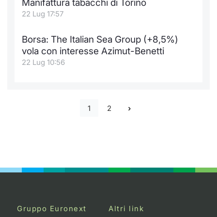
Manifattura tabacchi di Torino
22 Lug 17:57
Borsa: The Italian Sea Group (+8,5%)
vola con interesse Azimut-Benetti
22 Lug 10:56
1
2
Gruppo Euronext
Altri link