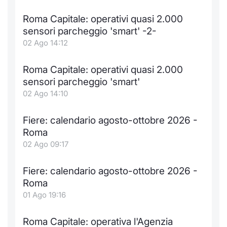
Formaz
Specific
Roma Capitale: operativi quasi 2.000
Statisti
sensori parcheggio 'smart' -2-
Avvisi
02 Ago 14:12
Market
Roma Capitale: operativi quasi 2.000
sensori parcheggio 'smart'
KID
02 Ago 14:10
Fiere: calendario agosto-ottobre 2026 -
Roma
02 Ago 09:17
Fiere: calendario agosto-ottobre 2026 -
Roma
01 Ago 19:16
Roma Capitale: operativa l'Agenzia