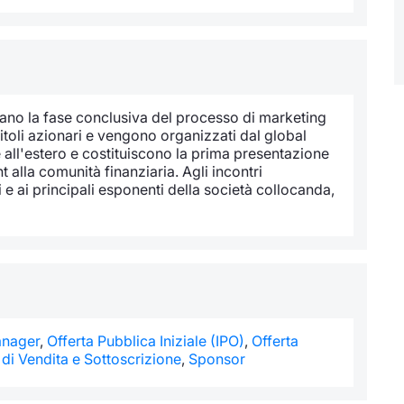
zano la fase conclusiva del processo di marketing
titoli azionari e vengono organizzati dal global
he all'estero e costituiscono la prima presentazione
alla comunità finanziaria. Agli incontri
li e ai principali esponenti della società collocanda,
nager
,
Offerta Pubblica Iniziale (IPO)
,
Offerta
 di Vendita e Sottoscrizione
,
Sponsor