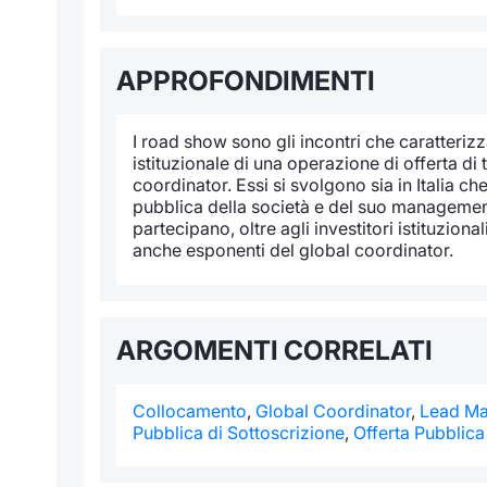
APPROFONDIMENTI
I road show sono gli incontri che caratteriz
istituzionale di una operazione di offerta di 
coordinator. Essi si svolgono sia in Italia c
pubblica della società e del suo management 
partecipano, oltre agli investitori istituziona
anche esponenti del global coordinator.
ARGOMENTI CORRELATI
Collocamento
,
Global Coordinator
,
Lead Ma
Pubblica di Sottoscrizione
,
Offerta Pubblica