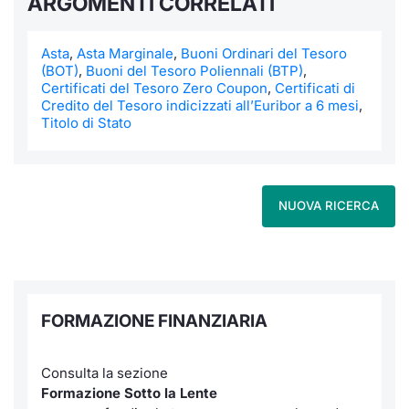
ARGOMENTI CORRELATI
Asta
,
Asta Marginale
,
Buoni Ordinari del Tesoro
(BOT)
,
Buoni del Tesoro Poliennali (BTP)
,
Certificati del Tesoro Zero Coupon
,
Certificati di
Credito del Tesoro indicizzati all’Euribor a 6 mesi
,
Titolo di Stato
NUOVA RICERCA
FORMAZIONE FINANZIARIA
Consulta la sezione
Formazione Sotto la Lente