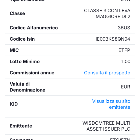
CLASSE 3 CON LEVA
Classe
MAGGIORE DI 2
Codice Alfanumerico
3BUS
Codice Isin
IE00BKS8QN04
MIC
ETFP
Lotto Minimo
1,00
Commissioni annue
Consulta il prospetto
Valuta di
EUR
Denominazione
Visualizza su sito
KID
emittente
WISDOMTREE MULTI
Emittente
ASSET ISSUER PLC