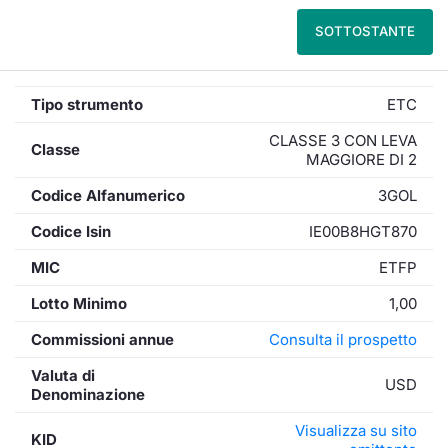
SOTTOSTANTE
Tipo strumento
ETC
CLASSE 3 CON LEVA
Classe
MAGGIORE DI 2
Codice Alfanumerico
3GOL
Codice Isin
IE00B8HGT870
MIC
ETFP
Lotto Minimo
1,00
Commissioni annue
Consulta il prospetto
Valuta di
USD
Denominazione
Visualizza su sito
KID