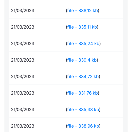
Formaz
Specific
21/03/2023
(
file - 838,12 kb
)
Statisti
Avvisi
21/03/2023
(
file - 835,11 kb
)
Market
21/03/2023
(
file - 835,24 kb
)
KID
21/03/2023
(
file - 839,4 kb
)
21/03/2023
(
file - 834,72 kb
)
21/03/2023
(
file - 831,76 kb
)
21/03/2023
(
file - 835,38 kb
)
21/03/2023
(
file - 838,96 kb
)