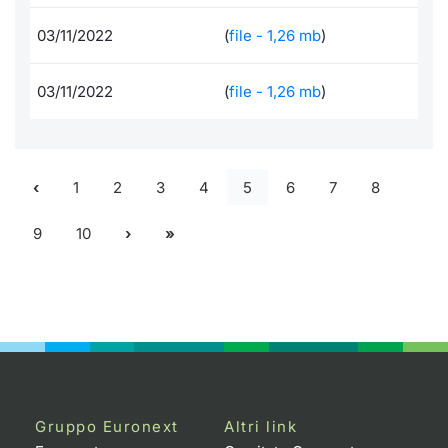
03/11/2022
(
file - 1,26 mb
)
03/11/2022
(
file - 1,26 mb
)
1
2
3
4
5
6
7
8
9
10
Gruppo Euronext
Altri link