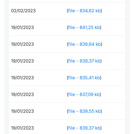
Formaz
Specific
02/02/2023
(
file - 834,62 kb
)
Statisti
Avvisi
19/01/2023
(
file - 841,25 kb
)
Market
19/01/2023
(
file - 839,64 kb
)
KID
19/01/2023
(
file - 839,37 kb
)
19/01/2023
(
file - 835,41 kb
)
19/01/2023
(
file - 837,09 kb
)
19/01/2023
(
file - 839,55 kb
)
19/01/2023
(
file - 839,37 kb
)