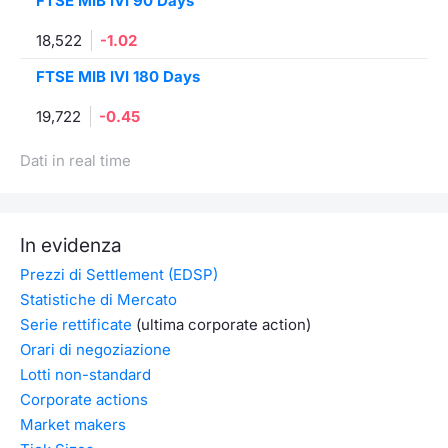
FTSE MIB IVI 90 Days
18,522
-1.02
FTSE MIB IVI 180 Days
19,722
-0.45
Dati in real time
In evidenza
Prezzi di Settlement (EDSP)
Statistiche di Mercato
Serie rettificate
(ultima corporate action)
Orari di negoziazione
Lotti non-standard
Corporate actions
Market makers