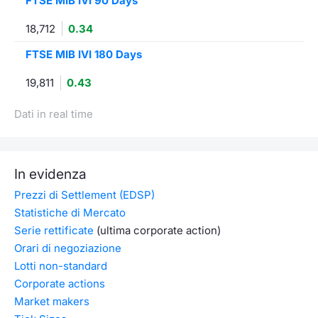
FTSE MIB IVI 90 Days
18,712
0.34
FTSE MIB IVI 180 Days
19,811
0.43
Dati in real time
In evidenza
Prezzi di Settlement (EDSP)
Statistiche di Mercato
Serie rettificate
(ultima corporate action)
Orari di negoziazione
Lotti non-standard
Corporate actions
Market makers