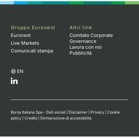
Gruppo Euronext
Altri link
Euronext
Comitato Corporate
Governance
Live Markets
Lavora con noi
Comunicati stampa
Pubblicità
EN
Borsa Italiana Spa - Dati sociali
|
Disclaimer
|
Privacy
|
Cookie
policy
|
Credits
|
Dichiarazione di accessibilità