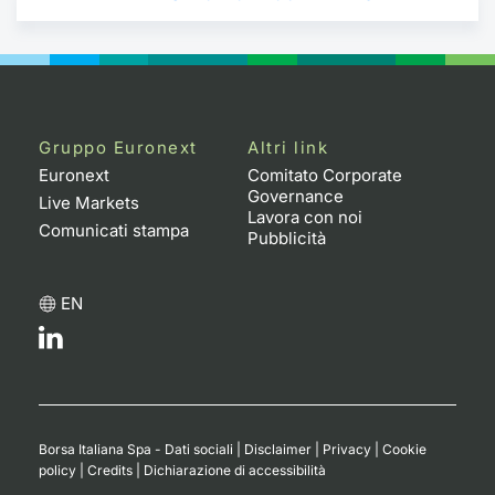
Gruppo Euronext
Altri link
Euronext
Comitato Corporate
Governance
Live Markets
Lavora con noi
Comunicati stampa
Pubblicità
EN
Borsa Italiana Spa - Dati sociali
|
Disclaimer
|
Privacy
|
Cookie
policy
|
Credits
|
Dichiarazione di accessibilità