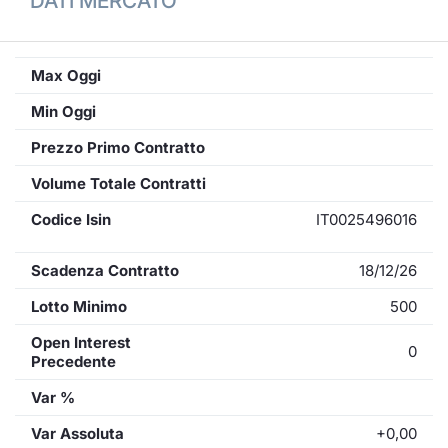
DATI MERCATO
Max Oggi
Min Oggi
Prezzo Primo Contratto
Volume Totale Contratti
Codice Isin
IT0025496016
Scadenza Contratto
18/12/26
Lotto Minimo
500
Open Interest
0
Precedente
Var %
Var Assoluta
+0,00