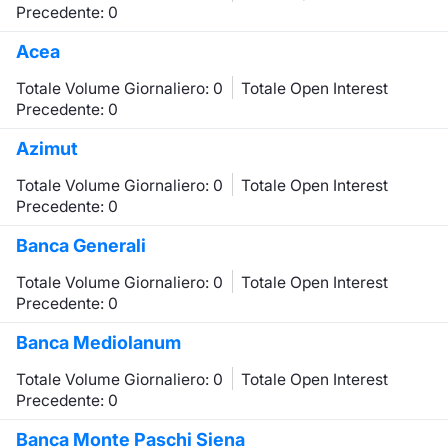
Formaz
Precedente: 0
Specifiche contrattuali
Acea
Statisti
Avvisi
Totale Volume Giornaliero: 0
Totale Open Interest
Precedente: 0
Market Maker
Azimut
KID
Totale Volume Giornaliero: 0
Totale Open Interest
Precedente: 0
Banca Generali
Totale Volume Giornaliero: 0
Totale Open Interest
Precedente: 0
Banca Mediolanum
Totale Volume Giornaliero: 0
Totale Open Interest
Precedente: 0
Banca Monte Paschi Siena