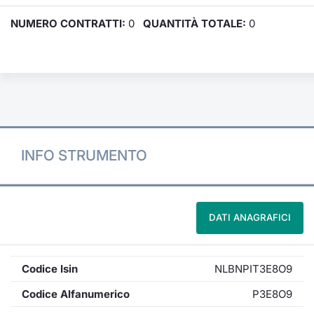
NUMERO CONTRATTI:
0
QUANTITÀ TOTALE:
0
INFO STRUMENTO
DATI ANAGRAFICI
Codice Isin
NLBNPIT3E8O9
Codice Alfanumerico
P3E8O9