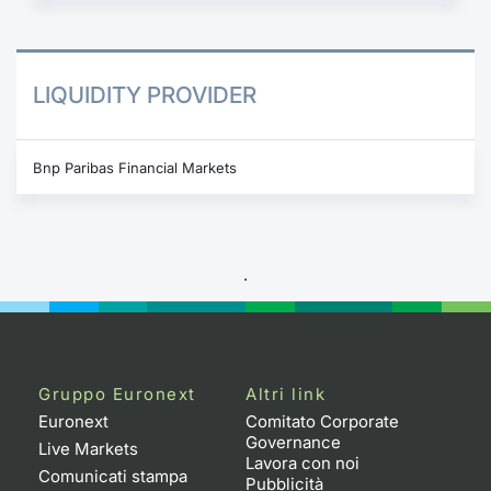
LIQUIDITY PROVIDER
Bnp Paribas Financial Markets
.
Gruppo Euronext
Altri link
Euronext
Comitato Corporate
Governance
Live Markets
Lavora con noi
Comunicati stampa
Pubblicità