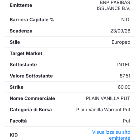
BNP PARIBAS
Emittente
ISSUANCE B.V.
Barriera Capitale %
N.D.
Scadenza
23/09/26
Stile
Europeo
Target Market
Sottostante
INTEL
Valore Sottostante
87,51
Strike
60,00
Nome Commerciale
PLAIN VANILLA PUT
Categoria di Borsa
Plain Vanilla Warrant Put
Facoltà
Put
Visualizza su sito
KID
emittente