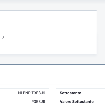
:
0
NLBNPIT3E8J9
Sottostante
P3E8J9
Valore Sottostante