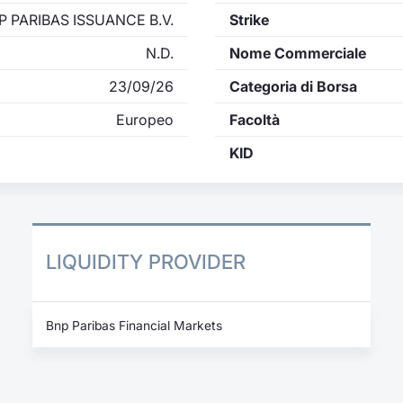
P PARIBAS ISSUANCE B.V.
Strike
N.D.
Nome Commerciale
23/09/26
Categoria di Borsa
Europeo
Facoltà
KID
LIQUIDITY PROVIDER
Bnp Paribas Financial Markets