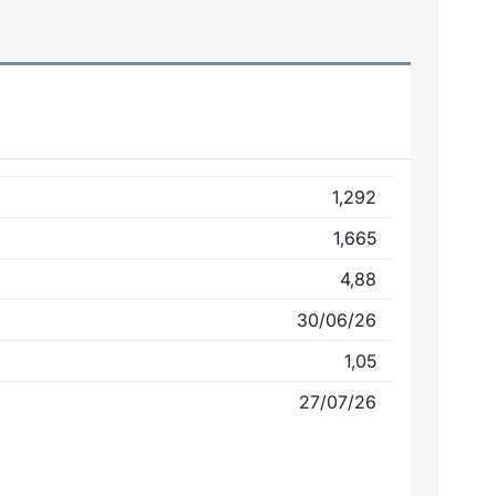
1,292
1,665
4,88
30/06/26
1,05
27/07/26