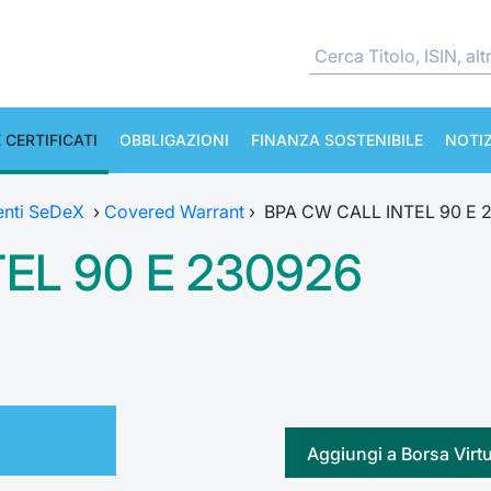
 CERTIFICATI
OBBLIGAZIONI
FINANZA SOSTENIBILE
NOTIZ
enti SeDeX
›
Covered Warrant
›
BPA CW CALL INTEL 90 E 
EL 90 E 230926
Aggiungi a Borsa Virt