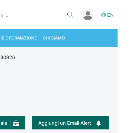
EN
IE E FORMAZIONE
CHI SIAMO
230926
uale
Aggiungi un Email Alert