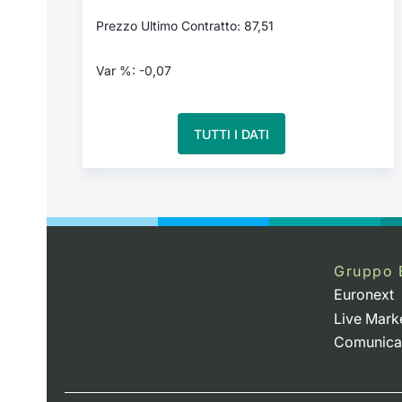
Prezzo Ultimo Contratto: 87,51
Var %: -0,07
TUTTI I DATI
Gruppo 
Euronext
Live Mark
Comunica