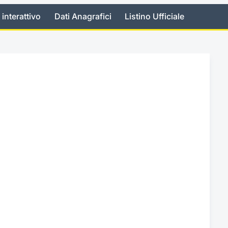
 interattivo
Dati Anagrafici
Listino Ufficiale