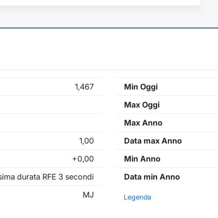
1,467
Min Oggi
Max Oggi
Max Anno
1,00
Data max Anno
+0,00
Min Anno
ima durata RFE 3 secondi
Data min Anno
MJ
Legenda