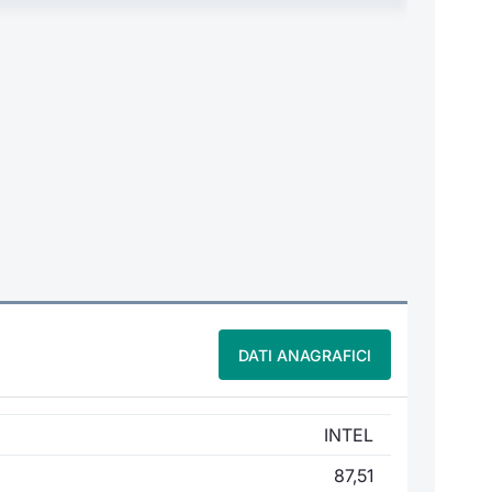
DATI ANAGRAFICI
INTEL
87,51