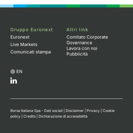
Gruppo Euronext
Altri link
Euronext
Comitato Corporate
Governance
Live Markets
Lavora con noi
Comunicati stampa
Pubblicità
EN
Borsa Italiana Spa - Dati sociali
|
Disclaimer
|
Privacy
|
Cookie
policy
|
Credits
|
Dichiarazione di accessibilità