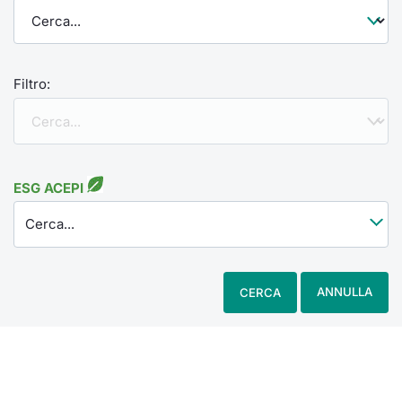
Filtro:
ESG ACEPI
Cerca...
ANNULLA
CERCA