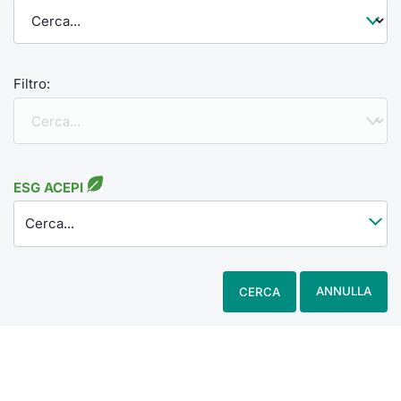
Filtro:
ESG ACEPI
Cerca...
ANNULLA
CERCA