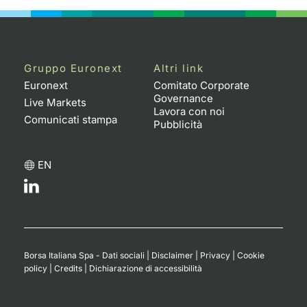
Gruppo Euronext
Altri link
Euronext
Comitato Corporate
Governance
Live Markets
Lavora con noi
Comunicati stampa
Pubblicità
EN
Borsa Italiana Spa - Dati sociali
|
Disclaimer
|
Privacy
|
Cookie
policy
|
Credits
|
Dichiarazione di accessibilità