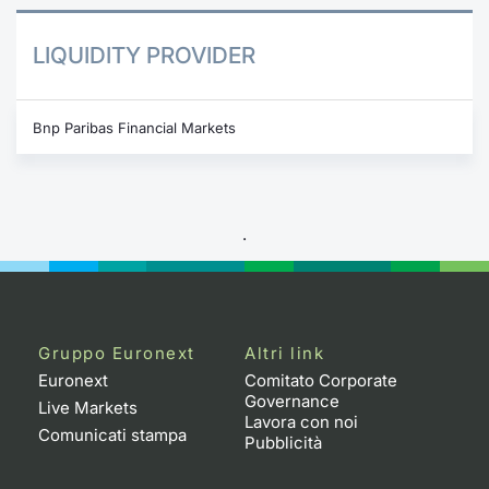
LIQUIDITY PROVIDER
Bnp Paribas Financial Markets
.
Gruppo Euronext
Altri link
Euronext
Comitato Corporate
Governance
Live Markets
Lavora con noi
Comunicati stampa
Pubblicità