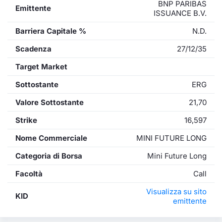
BNP PARIBAS
Emittente
ISSUANCE B.V.
Barriera Capitale %
N.D.
Scadenza
27/12/35
Target Market
Sottostante
ERG
Valore Sottostante
21,70
Strike
16,597
Nome Commerciale
MINI FUTURE LONG
Categoria di Borsa
Mini Future Long
Facoltà
Call
Visualizza su sito
KID
emittente