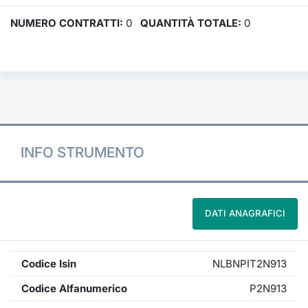
NUMERO CONTRATTI:
0
QUANTITÀ TOTALE:
0
INFO STRUMENTO
DATI ANAGRAFICI
Codice Isin
NLBNPIT2N913
Codice Alfanumerico
P2N913