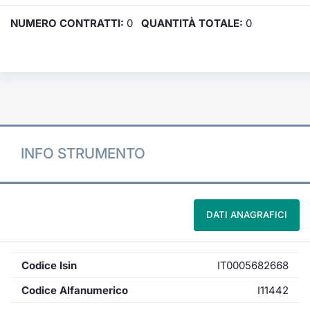
NUMERO CONTRATTI:
0
QUANTITÀ TOTALE:
0
INFO STRUMENTO
DATI ANAGRAFICI
Codice Isin
IT0005682668
Codice Alfanumerico
I11442