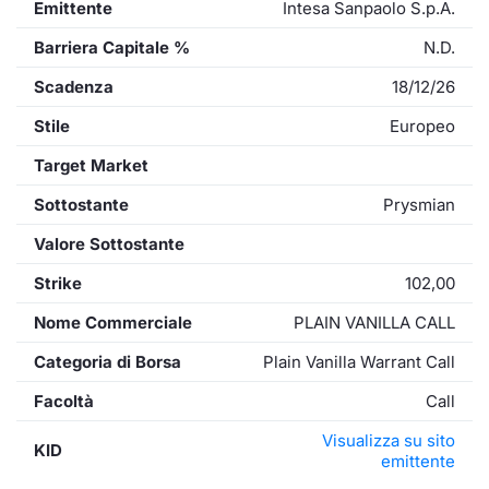
Emittente
Intesa Sanpaolo S.p.A.
Barriera Capitale %
N.D.
Scadenza
18/12/26
Stile
Europeo
Target Market
Sottostante
Prysmian
Valore Sottostante
Strike
102,00
Nome Commerciale
PLAIN VANILLA CALL
Categoria di Borsa
Plain Vanilla Warrant Call
Facoltà
Call
Visualizza su sito
KID
emittente