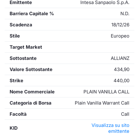
Emittente
Intesa Sanpaolo S.p.A.
Barriera Capitale %
N.D.
Scadenza
18/12/26
Stile
Europeo
Target Market
Sottostante
ALLIANZ
Valore Sottostante
434,90
Strike
440,00
Nome Commerciale
PLAIN VANILLA CALL
Categoria di Borsa
Plain Vanilla Warrant Call
Facoltà
Call
Visualizza su sito
KID
emittente