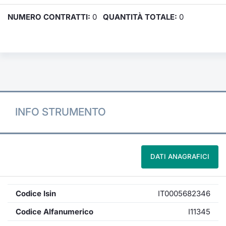
NUMERO CONTRATTI:
0
QUANTITÀ TOTALE:
0
INFO STRUMENTO
DATI ANAGRAFICI
Codice Isin
IT0005682346
Codice Alfanumerico
I11345