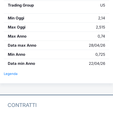
Trading Group
U5
Min Oggi
2,14
Max Oggi
2,515
Max Anno
0,74
Data max Anno
28/04/26
Min Anno
0,725
Data min Anno
22/04/26
Legenda
CONTRATTI