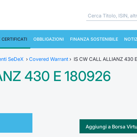
 CERTIFICATI
OBBLIGAZIONI
FINANZA SOSTENIBILE
NOTIZ
enti SeDeX
›
Covered Warrant
›
IS CW CALL ALLIANZ 430 
ANZ 430 E 180926
Aggiungi a Borsa Virt