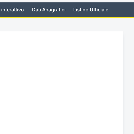
 interattivo
Dati Anagrafici
Listino Ufficiale