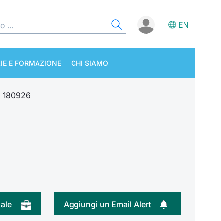
EN
IE E FORMAZIONE
CHI SIAMO
E 180926
uale
Aggiungi un Email Alert