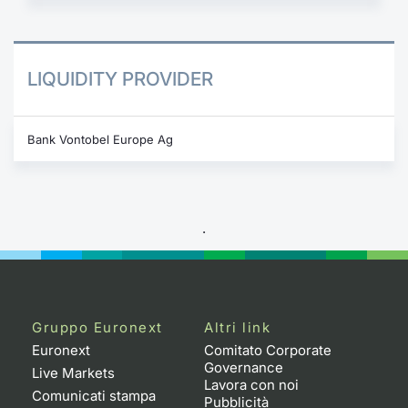
LIQUIDITY PROVIDER
Bank Vontobel Europe Ag
.
Gruppo Euronext
Altri link
Euronext
Comitato Corporate
Governance
Live Markets
Lavora con noi
Comunicati stampa
Pubblicità