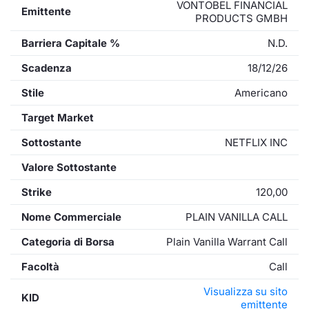
VONTOBEL FINANCIAL
Emittente
PRODUCTS GMBH
Barriera Capitale %
N.D.
Scadenza
18/12/26
Stile
Americano
Target Market
Sottostante
NETFLIX INC
Valore Sottostante
Strike
120,00
Nome Commerciale
PLAIN VANILLA CALL
Categoria di Borsa
Plain Vanilla Warrant Call
Facoltà
Call
Visualizza su sito
KID
emittente