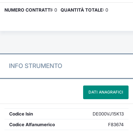
NUMERO CONTRATTI:
0
QUANTITÀ TOTALE:
0
INFO STRUMENTO
DATI ANAGRAFICI
Codice Isin
DE000VJ15K13
Codice Alfanumerico
F83674