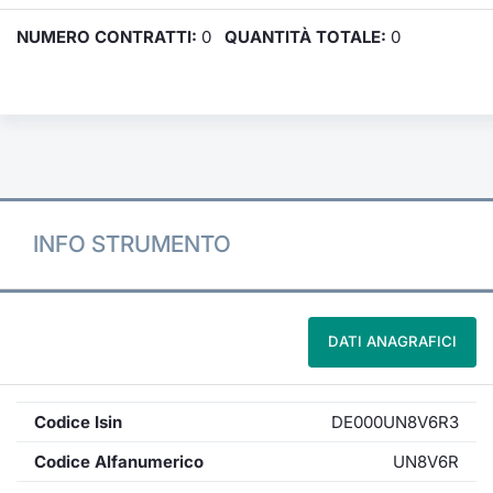
NUMERO CONTRATTI:
0
QUANTITÀ TOTALE:
0
INFO STRUMENTO
DATI ANAGRAFICI
Codice Isin
DE000UN8V6R3
Codice Alfanumerico
UN8V6R