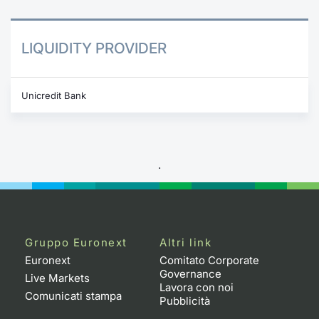
LIQUIDITY PROVIDER
Unicredit Bank
.
Gruppo Euronext
Altri link
Euronext
Comitato Corporate
Governance
Live Markets
Lavora con noi
Comunicati stampa
Pubblicità