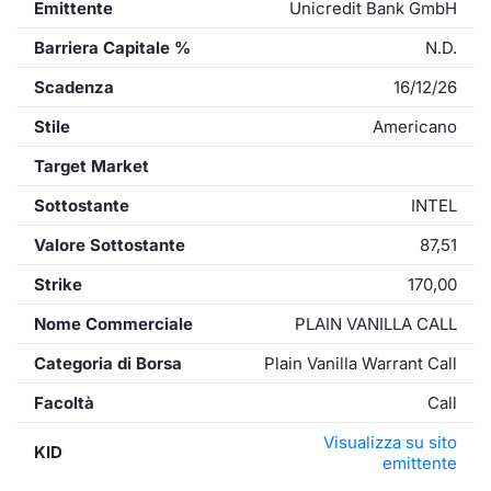
Emittente
Unicredit Bank GmbH
Barriera Capitale %
N.D.
Scadenza
16/12/26
Stile
Americano
Target Market
Sottostante
INTEL
Valore Sottostante
87,51
Strike
170,00
Nome Commerciale
PLAIN VANILLA CALL
Categoria di Borsa
Plain Vanilla Warrant Call
Facoltà
Call
Visualizza su sito
KID
emittente